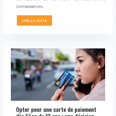
connaissances…
LIRE LA SUITE
Opter pour une carte de paiement